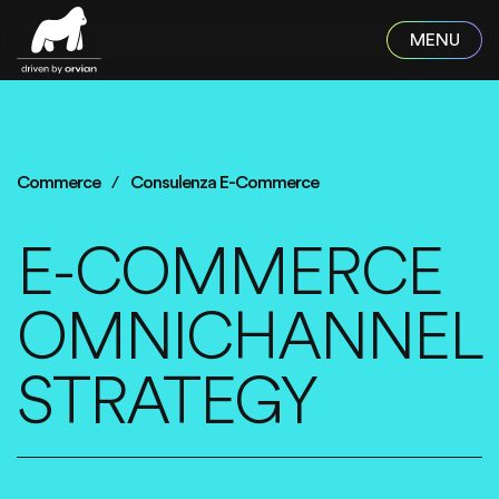
Skip to main content
Commerce
Consulenza E-Commerce
E-COMMERCE
OMNICHANNEL
STRATEGY