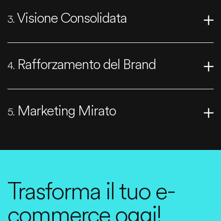
Visione Consolidata
3.
Rafforzamento del Brand
4.
Marketing Mirato
5.
Trasforma il tuo e-
commerce oggi!