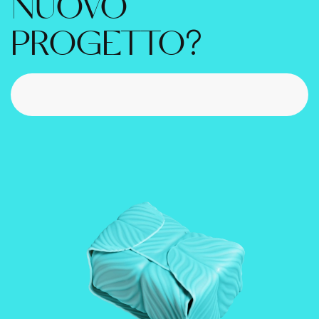
NUOVO
?
PROGETTO