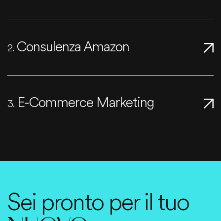
Consulenza Amazon
2.
E-Commerce Marketing
3.
Sei pronto per il tuo