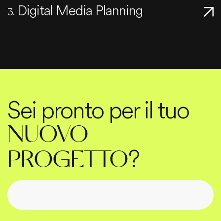
Digital Media Planning
3.
Sei pronto per il tuo
NUOVO
?
PROGETTO