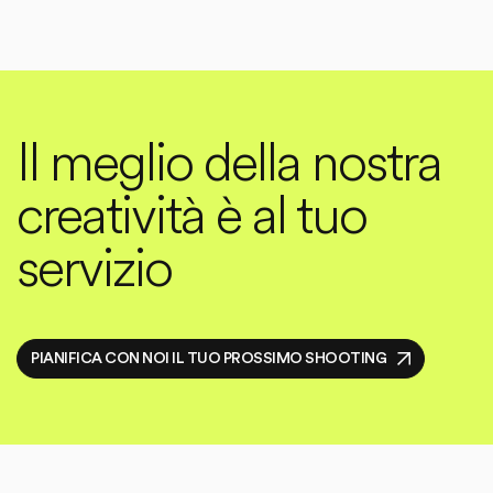
Il meglio della nostra
creatività è al tuo
servizio
PIANIFICA CON NOI IL TUO PROSSIMO SHOOTING