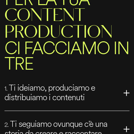
CONTENT
PRODUCTION
CI FACCIAMO IN
TRE
Ti ideiamo, produciamo e
1.
distribuiamo i contenuti
Ti seguiamo ovunque c’è una
2.
storia da creare e raccontare