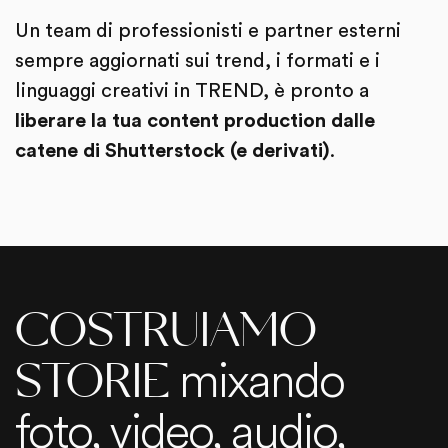
Un team di professionisti e partner esterni
sempre aggiornati sui trend, i formati e i
linguaggi creativi in TREND, è pronto a
liberare la tua content production dalle
catene di Shutterstock (e derivati)
.
COSTRUIAMO
mixando
STORIE
foto, video, audio,