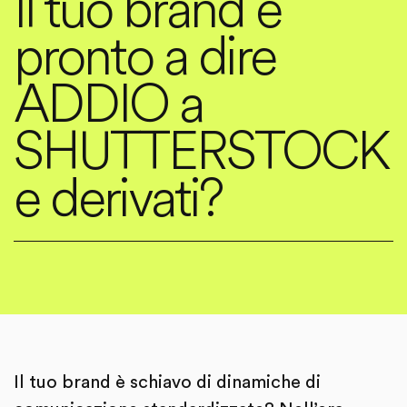
Il tuo brand è
pronto a dire
ADDIO a
SHUTTERSTOCK
e derivati?
Il tuo brand è schiavo di dinamiche di