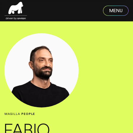
Skip to main content
MAGILLA
PEOPLE
FABIO