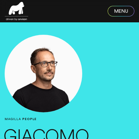
Skip to main content
MAGILLA
PEOPLE
GIACOMO