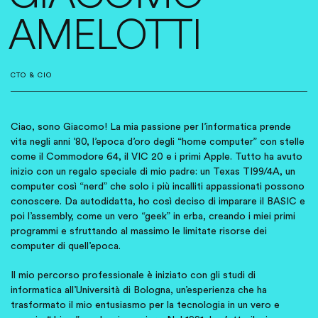
AMELOTTI
CTO & CIO
Ciao, sono Giacomo! La mia passione per l’informatica prende
vita negli anni ’80, l’epoca d’oro degli “home computer” con stelle
come il Commodore 64, il VIC 20 e i primi Apple. Tutto ha avuto
inizio con un regalo speciale di mio padre: un Texas TI99/4A, un
computer così “nerd” che solo i più incalliti appassionati possono
conoscere. Da autodidatta, ho così deciso di imparare il BASIC e
poi l’assembly, come un vero “geek” in erba, creando i miei primi
programmi e sfruttando al massimo le limitate risorse dei
computer di quell’epoca.
Il mio percorso professionale è iniziato con gli studi di
informatica all’Università di Bologna, un’esperienza che ha
trasformato il mio entusiasmo per la tecnologia in un vero e