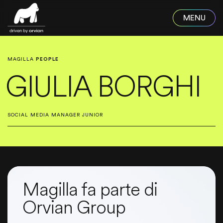
Skip to main content
MAGILLA
PEOPLE
GIULIA BORGHI
SOCIAL MEDIA MANAGER JUNIOR
Magilla fa parte di
Orvian Group