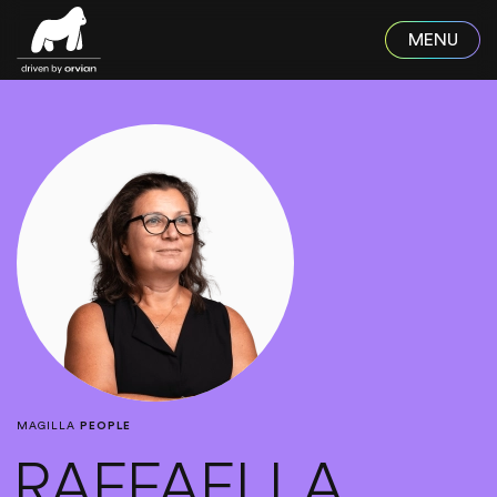
Skip to main content
MAGILLA
PEOPLE
RAFFAELLA