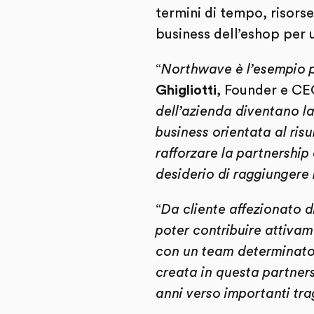
termini di tempo, risorse
business dell’eshop per 
“
Northwave è l’esempio p
Ghigliotti
, Founder e CE
dell’azienda diventano la
business orientata al ris
rafforzare la partnership 
desiderio di raggiungere r
“
Da cliente affezionato 
poter contribuire attiva
con un team determinato 
creata in questa partner
anni verso importanti tra