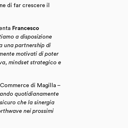
e di far crescere il
enta
Francesco
ttiamo a disposizione
a una partnership di
emente motivati di poter
iva, mindset strategico e
-Commerce di Magilla –
vorando quotidianamente
icuro che la sinergia
orthwave nei prossimi