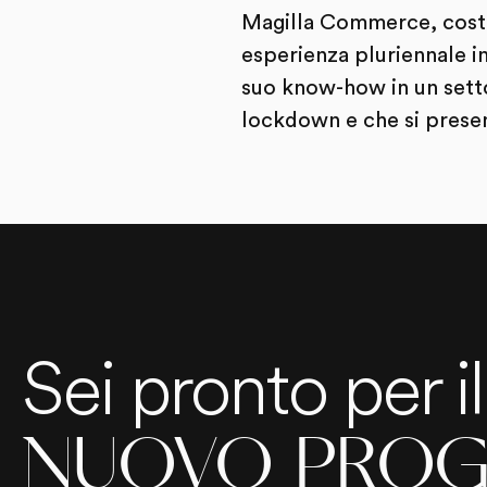
Magilla Commerce, costo
esperienza pluriennale i
suo know-how in un setto
lockdown e che si presen
Sei pronto per i
NUOVO PROG