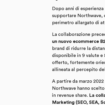
Dopo anni di esperienza 
supportare Northwave, co
perimetro allargato di at
La collaborazione prece
un nuovo ecommerce B2
brand di ridurre la dista
disponibile in 9 valute e 
offerto, fortemente orien
allineata al percepito de
A partire da marzo 2022
Northwave hanno scelto d
in revenue share.
La coll
Marketing (SEO, SEA, S