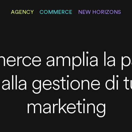
AGENCY
COMMERCE
NEW HORIZONS
rce amplia la p
la gestione di tut
marketing