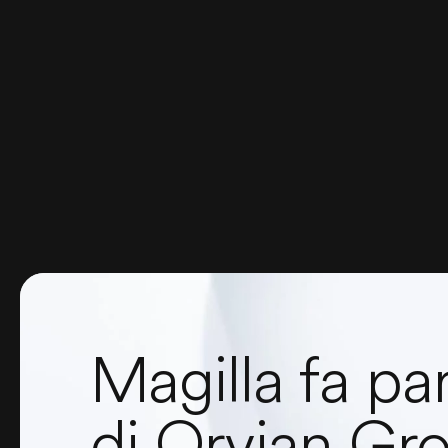
Magilla fa pa
di Orvian Gr