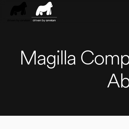
Skip to main content
Magilla Compa
Ab