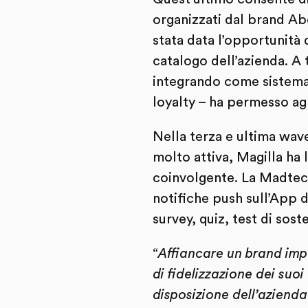
organizzati dal brand Abo
stata data l’opportunità 
catalogo dell’azienda. 
integrando come sistema
loyalty – ha permesso agli
Nella terza e ultima wav
molto attiva, Magilla ha 
coinvolgente. La Madtec
notifiche push sull’App 
survey, quiz, test di sost
“
Affiancare un brand im
di fidelizzazione dei suo
disposizione dell’aziend