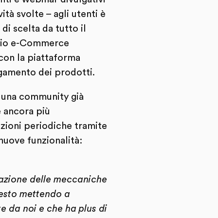
tà svolte – agli utenti è
i scelta da tutto il
prio e-Commerce
con la piattaforma
pagamento dei prodotti.
i una community già
e ancora più
ioni periodiche tramite
nuove funzionalità:
vazione delle meccaniche
questo mettendo a
e da noi e che ha plus di