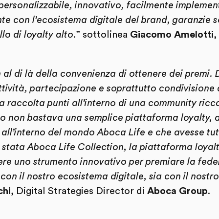
ersonalizzabile, innovativo, facilmente implementa
e con l’ecosistema digitale del brand, garanzie so
lo di loyalty alto.
” sottolinea
Giacomo Amelotti
,
n al di là della convenienza di ottenere dei premi. 
rattività, partecipazione e soprattutto condivisione
a raccolta punti all’interno di una community ricca
to non bastava una semplice piattaforma loyalty,
 all’interno del mondo Aboca Life e che avesse tutta
 stata Aboca Life Collection, la piattaforma loyal
vere uno strumento innovativo per premiare la fed
con il nostro ecosistema digitale, sia con il nostro
chi
, Digital Strategies Director di
Aboca Group
.