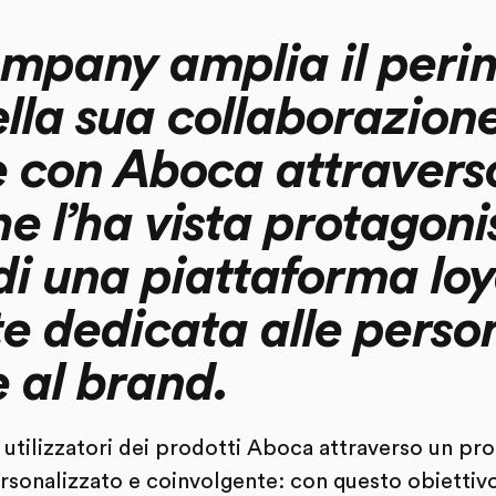
mpany amplia il peri
ella sua collaborazion
e con Aboca attraverso
e l’ha vista protagoni
di una piattaforma loy
e dedicata alle perso
e al brand.
i utilizzatori dei prodotti Aboca attraverso un p
rsonalizzato e coinvolgente: con questo obiettiv