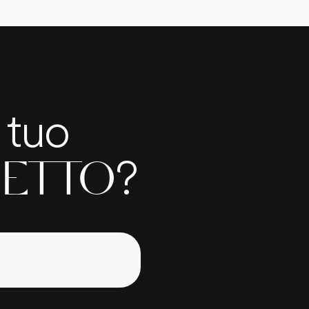
l tuo
?
ETTO