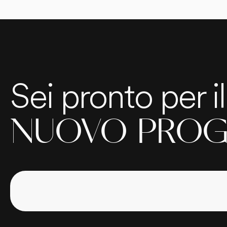
Sei pronto per i
NUOVO PROG