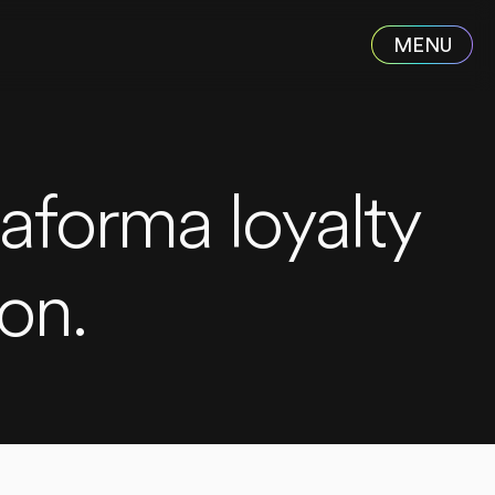
aforma loyalty
on.