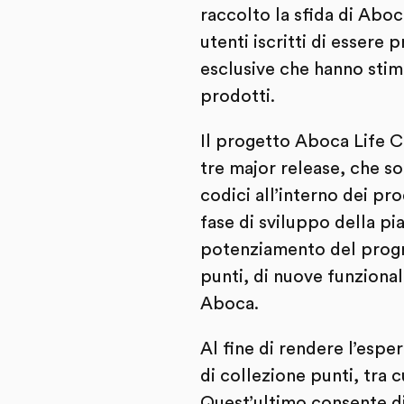
raccolto la sfida di Abo
utenti iscritti di essere 
esclusive che hanno stimo
prodotti.
Il progetto Aboca Life C
tre major release, che s
codici all’interno dei p
fase di sviluppo della p
potenziamento del progra
punti, di nuove funzionalit
Aboca.
Al fine di rendere l’espe
di collezione punti, tra 
Quest’ultimo consente di