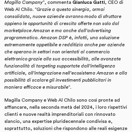
Magilla Company
“, commenta
Gianluca Gatti
, CEO di
Web Al Chilo. “
Grazie a questa sinergia, ormai
consolidata, nuove aziende avranno modo di sfruttare
appieno le opportunità di crescita offerte non solo dal
marketplace Amazon e ma anche dall’advertising
programmatico. Amazon DSP è, infatti, una soluzione
estremamente appetibile e redditizia anche per aziende
che operano in settori non orientati al commercio
elettronico grazie alla sua accessibilità, alle avanzate
funzionalità di targeting supportate dall’intelligenza
artificiale, all’integrazione nell’ecosistema Amazon e alla
possibilità di scalare gli investimenti pubblicitari in
maniera efficace e misurabile
“.
Magilla Company e Web Al Chilo sono così pronte ad
affiancare, nella seconda metà del 2024, i loro rispettivi
clienti e nuove realtà imprenditoriali con rinnovato
slancio, una expertise pluridecennale condivisa e,
soprattutto, soluzioni che rispondono alle reali esigenze