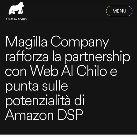
Skip to main content
Magilla Company
rafforza la partnership
con Web Al Chilo e
punta sulle
potenzialità di
Amazon DSP