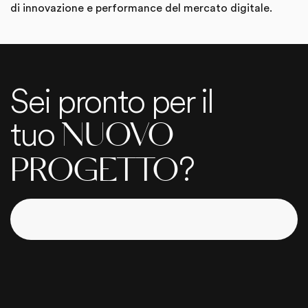
di innovazione e performance del mercato digitale.
Sei pronto per il
tuo
NUOVO
?
PROGETTO