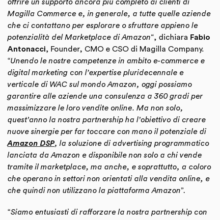
offrire un supporto ancora più completo ai clienti di
Magilla Commerce e, in generale, a tutte quelle aziende
che ci contattano per esplorare o sfruttare appieno le
potenzialità del Marketplace di Amazon
“, dichiara
Fabio
Antonacci
, Founder, CMO e CSO di Magilla Company.
“
Unendo le nostre competenze in ambito e-commerce e
digital marketing con l’expertise pluridecennale e
verticale di WAC sul mondo Amazon, oggi possiamo
garantire alle aziende una consulenza a 360 gradi per
massimizzare le loro vendite online. Ma non solo,
quest’anno la nostra partnership ha l’obiettivo di creare
nuove sinergie per far toccare con mano il potenziale di
Amazon DSP
, la soluzione di advertising programmatico
lanciata da Amazon e disponibile non solo a chi vende
tramite il marketplace, ma anche, e soprattutto, a coloro
che operano in settori non orientati alla vendita online, e
che quindi non utilizzano la piattaforma Amazon
”.
“
Siamo entusiasti di rafforzare la nostra partnership con