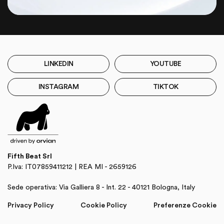
LINKEDIN
YOUTUBE
INSTAGRAM
TIKTOK
Fifth Beat Srl
P.Iva: IT07859411212 | REA MI - 2659126
Sede operativa: Via Galliera 8 - Int. 22 - 40121 Bologna, Italy
Privacy Policy
Cookie Policy
Preferenze Cookie