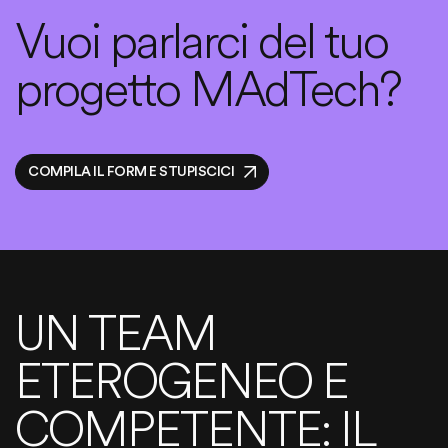
Vuoi parlarci del tuo
progetto MAdTech?
COMPILA IL FORM E STUPISCICI
UN TEAM
ETEROGENEO E
COMPETENTE: IL