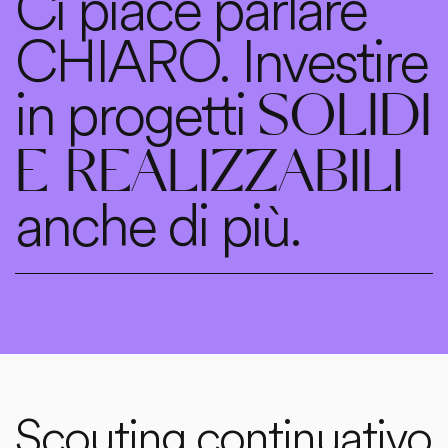
Ci piace parlare
CHIARO. Investire
in progetti
SOLIDI
E REALIZZABILI
anche di più.
Scouting continuativo