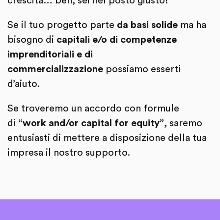
crescita… beh, sei nel posto giusto!
Se il tuo progetto parte
da basi solide
ma ha
bisogno di
capitali e/o di competenze
imprenditoriali e di
commercializzazione
possiamo esserti
d’aiuto.
Se troveremo un accordo con formule
di
“work and/or capital for equity”
, saremo
entusiasti di mettere a disposizione della tua
impresa il nostro supporto.