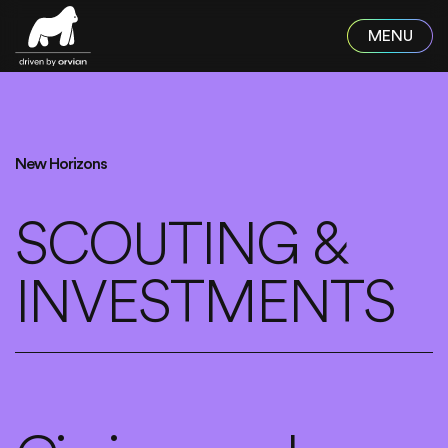
Skip to main content
New Horizons
SCOUTING &
INVESTMENTS