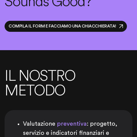
Sounds Good?
COMPILA IL FORM E FACCIAMO UNA CHIACCHIERATA!
IL NOSTRO
METODO
Valutazione
preventiva
: progetto,
servizio e indicatori finanziari e