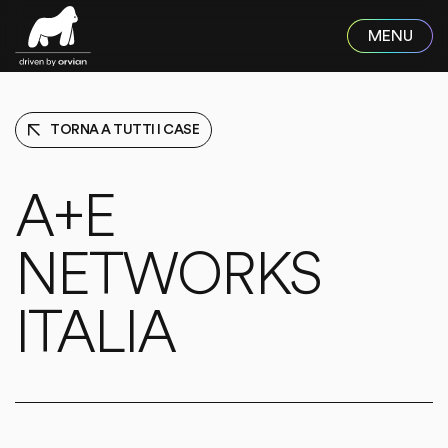
Skip to main content
TORNA A TUTTI I CASE
A+E
NETWORKS
ITALIA