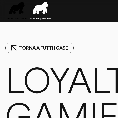
Skip to main content
TORNA A TUTTI I CASE
LOYAL
GAMIF