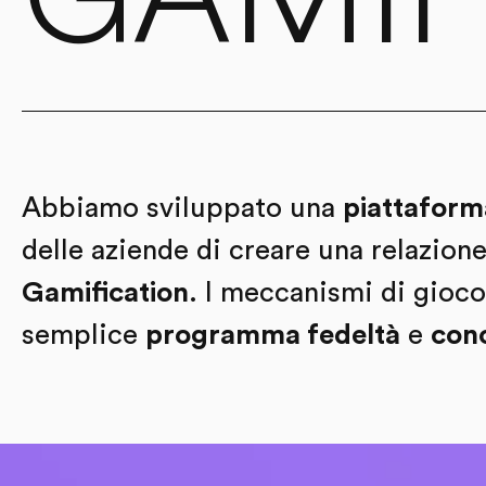
Abbiamo sviluppato una
piattaform
delle aziende di creare una relazione
Gamification
. I meccanismi di gioco
semplice
programma fedeltà
e
con