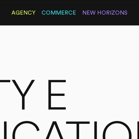
AGENCY
COMMERCE
NEW HORIZONS
TY E
ICATI