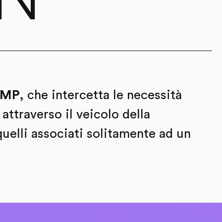
LAMP
, che intercetta le necessità
attraverso il veicolo della
uelli associati solitamente ad un