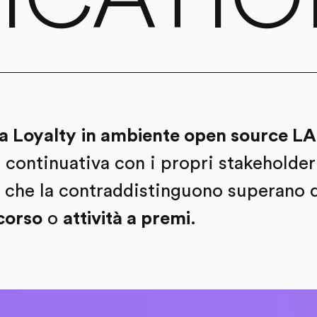
a Loyalty
in ambiente open source 
 continuativa con i propri stakeholder 
 che la contraddistinguono superano q
corso
o
attività a premi
.