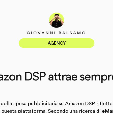
GIOVANNI BALSAMO
AGENCY
zon DSP attrae sempr
della spesa pubblicitaria su Amazon DSP riflette 
 questa piattaforma. Secondo una ricerca di
eMar