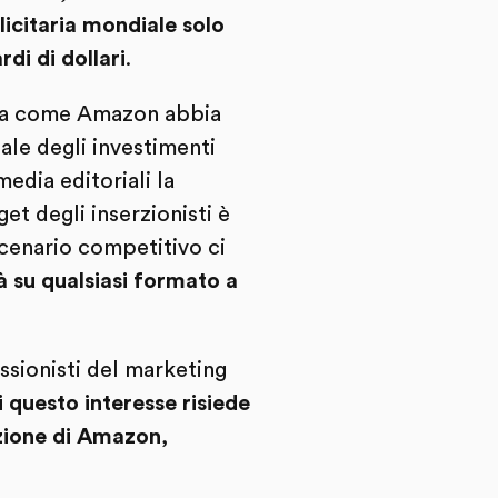
icitaria mondiale solo
rdi di dollari
.
za come Amazon abbia
ale degli investimenti
media editoriali la
et degli inserzionisti è
cenario competitivo ci
tà su qualsiasi formato a
ssionisti del marketing
 questo interesse risiede
sizione di Amazon
,