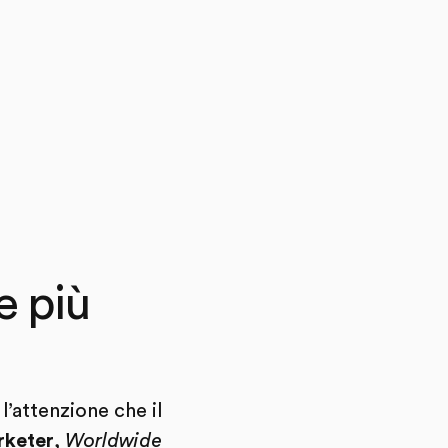
e più
l’attenzione che il
keter
,
Worldwide