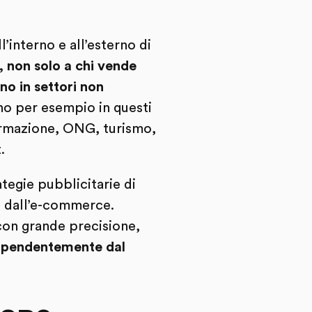
’interno e all’esterno di
, non solo a chi vende
no in settori non
no per esempio in questi
formazione, ONG, turismo,
.
tegie pubblicitarie di
i dall’e-commerce.
con grande precisione,
ipendentemente dal