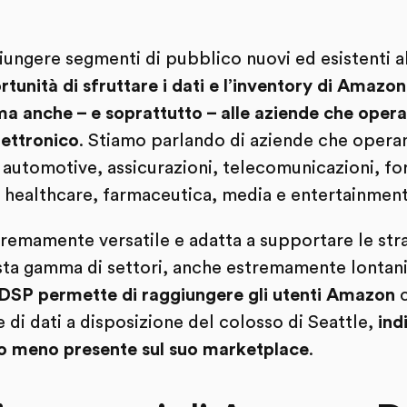
ngere segmenti di pubblico nuovi ed esistenti all
tunità di sfruttare i dati e l’inventory di Amazon
ma anche – e soprattutto – alle aziende che opera
lettronico
. Stiamo parlando di aziende che opera
ri, automotive, assicurazioni, telecomunicazioni, 
o, healthcare, farmaceutica, media e entertainment
remamente versatile e adatta a supportare le stra
sta gamma di settori, anche estremamente lontan
SP permette di raggiungere gli utenti Amazon
di dati a disposizione del colosso di Seattle,
ind
a o meno presente sul suo marketplace
.