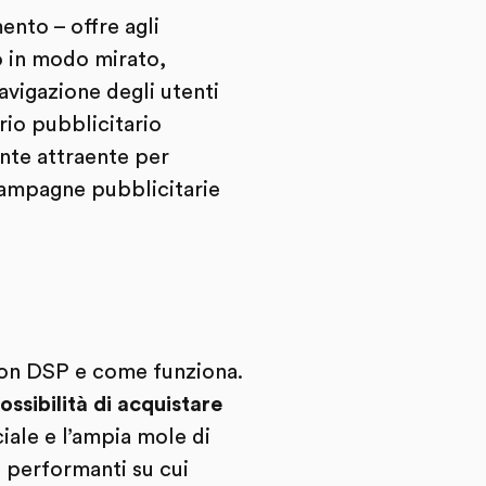
nto – offre agli
to in modo mirato,
avigazione degli utenti
rio pubblicitario
nte attraente per
campagne pubblicitarie
zon DSP e come funziona.
ssibilità di acquistare
iciale e l’ampia mole di
 performanti su cui