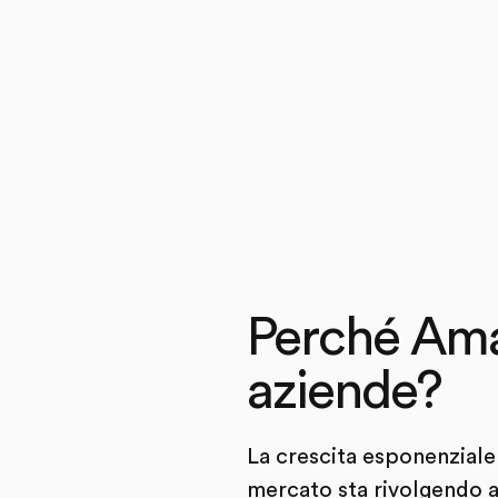
Perché Ama
aziende?
La crescita esponenziale 
mercato sta rivolgendo a