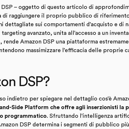
DSP – oggetto di questo articolo di approfondime
ità di raggiungere il proprio pubblico di riferimen
i dettagliate sui comportamenti d’acquisto e di n
targeting avanzato, unita all’accesso a un inventa
lità, rende Amazon DSP una piattaforma estremame
ntendono massimizzare l’efficacia delle proprie 
zon DSP?
so indietro per spiegare nel dettaglio cos’è Ama
Side Platform che offre agli inserzionisti la po
odo programmatico
. Sfruttando l’intelligenza artif
 Amazon DSP determina i segmenti di pubblico più