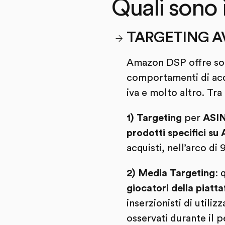
Quali sono
TARGETING A
Amazon DSP offre sofi
comportamenti di acqui
iva e molto altro. Tr
1) Targeting
per
ASIN
prodotti specifici s
acquisti, nell’arco di
2) Media Targeting
:
giocatori della piat
inserzionisti di utiliz
osservati durante il p