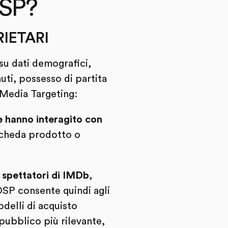
DSP?
IETARI
su dati demografici,
uti, possesso di partita
 Media Targeting:
e hanno interagito con
 scheda prodotto o
,
spettatori di IMDb
,
SP consente quindi agli
modelli di acquisto
 pubblico più rilevante,