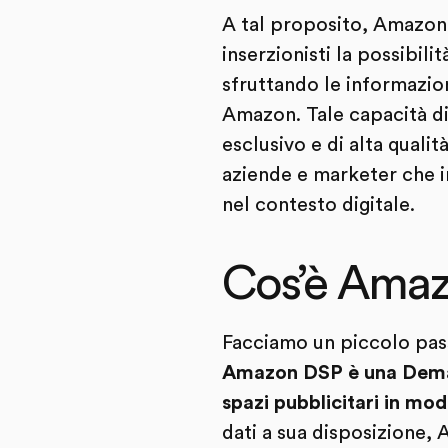
A tal proposito, Amazon 
inserzionisti la possibil
sfruttando le informazion
Amazon. Tale capacità di 
esclusivo e di alta qua
aziende e marketer che i
nel contesto digitale.
Cos’è Ama
Facciamo un piccolo pas
Amazon DSP è una Demand-
spazi pubblicitari in m
dati a sua disposizione,