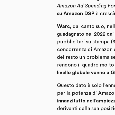
Amazon Ad Spending Fo
su Amazon DSP
è cresci
Warc
, dal canto suo, ne
guadagnato nel 2022 dai s
pubblicitari su stampa (37
concorrenza di Amazon e d
del resto un problema se
rendono il quadro molto
livello globale vanno a
Questo dato è solo l’enn
per la potenza di Amazon
innanzitutto nell’ampiezz
derivanti dalla sua posi