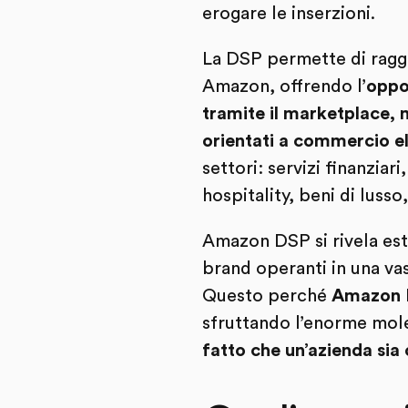
erogare le inserzioni.
La DSP permette di raggiu
Amazon, offrendo l’
oppor
tramite il marketplace, 
orientati a commercio e
settori: servizi finanzia
hospitality, beni di luss
Amazon DSP si rivela est
brand operanti in una va
Questo perché
Amazon D
sfruttando l’enorme mole 
fatto che un’azienda si