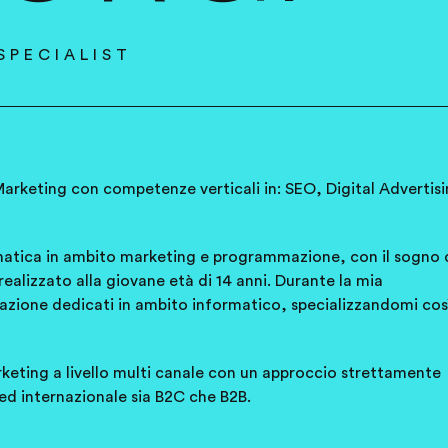
SPECIALIST
Marketing con competenze verticali in: SEO, Digital Advertis
rmatica in ambito marketing e programmazione, con il sogno 
 realizzato alla giovane età di 14 anni. Durante la mia
azione dedicati in ambito informatico, specializzandomi così
arketing a livello multi canale con un approccio strettamente
 ed internazionale sia B2C che B2B.