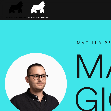
Skip to main content
MAGILLA
P
M
G