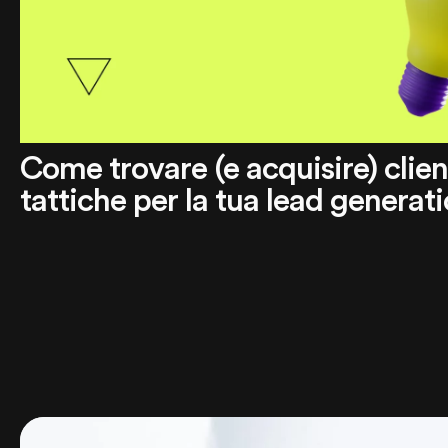
Come trovare (e acquisire) client
tattiche per la tua lead generat