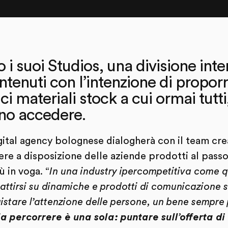
 i suoi Studios, una divisione inte
tenuti con l’intenzione di proporr
ici materiali stock a cui ormai tutt
no accedere.
gital agency bolognese dialogherà con il team cre
re a disposizione delle aziende prodotti al passo c
ù in voga. “
In una industry ipercompetitiva come qu
piattirsi su dinamiche e prodotti di comunicazione s
stare l’attenzione delle persone, un bene sempre 
a percorrere è una sola: puntare sull’offerta di 