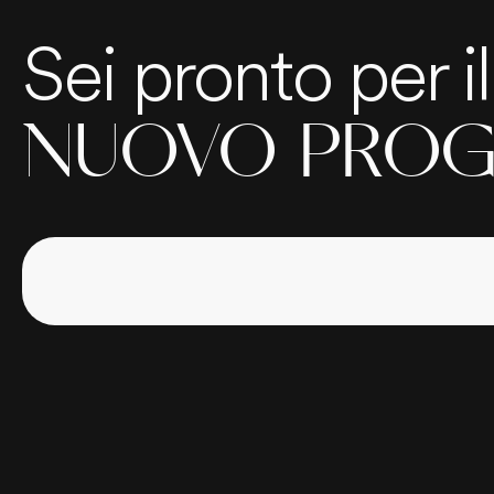
Sei pronto per i
NUOVO PROG