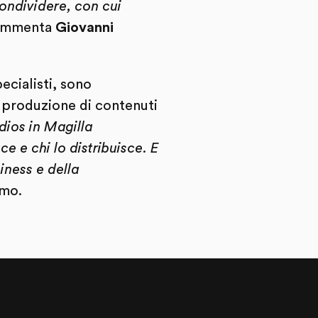
condividere, con cui
commenta
Giovanni
ecialisti, sono
la produzione di contenuti
dios in Magilla
e e chi lo distribuisce. E
iness e della
amo.