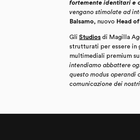
fortemente identitari e c
vengano stimolate ad inte
Balsamo
, nuovo
Head of
Gli
Studios
di Magilla Ag
strutturati per essere in
multimediali premium su tu
intendiamo abbattere ogni
questo modus operandi cre
comunicazione dei nostri c