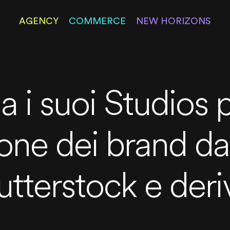
AGENCY
COMMERCE
NEW HORIZONS
a i suoi Studios p
ne dei brand dal
tterstock e deri