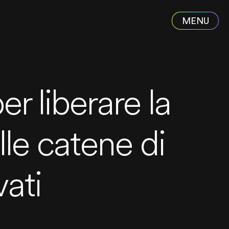
er liberare la
le catene di
vati