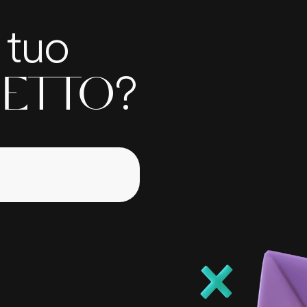
l tuo
?
ETTO