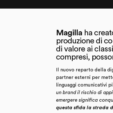
Magilla
ha creato
produzione di con
di valore ai class
compresi, posso
Il nuovo reparto della di
partner esterni per mette
linguaggi comunicativi pi
un brand il rischio di ap
emergere significa conqui
questa sfida la strada d