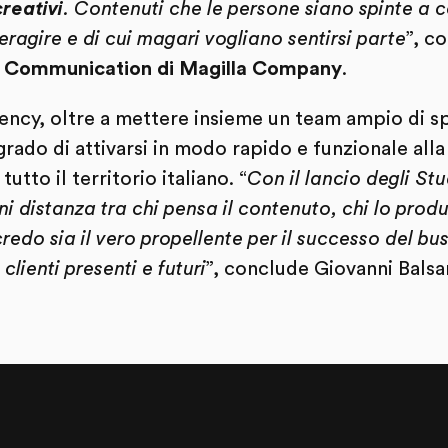
reativi
. Contenuti che le persone siano spinte a 
ragire e di cui magari vogliano sentirsi parte
”, 
 Communication di Magilla Company
.
ency, oltre a mettere insieme un team ampio di sp
 grado di attivarsi in modo rapido e funzionale al
tto il territorio italiano. “
Con il lancio degli Stu
 distanza tra chi pensa il contenuto, chi lo produc
do sia il vero propellente per il successo del bus
lienti presenti e futuri
”, conclude Giovanni Bals