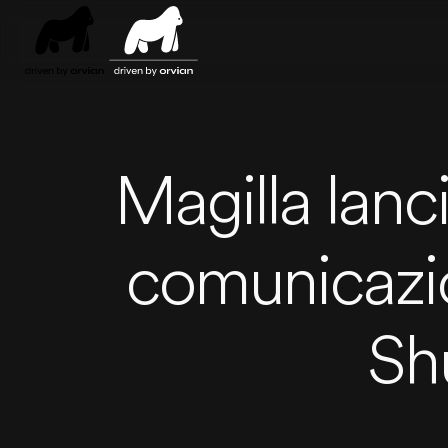
Skip to main content
Magilla lanci
comunicazio
Shu