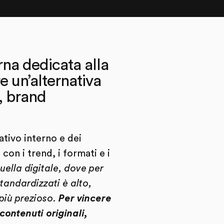
rna dedicata alla
e un’alternativa
i, brand
ativo interno e dei
on i trend, i formati e i
ella digitale, dove per
tandardizzati è alto,
più prezioso.
Per vincere
contenuti originali,