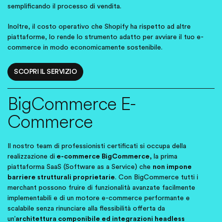
semplificando il processo di vendita.
Inoltre, il costo operativo che Shopify ha rispetto ad altre
piattaforme, lo rende lo strumento adatto per avviare il tuo e-
commerce in modo economicamente sostenibile.
SCOPRI IL SERVIZIO
BigCommerce E-
Commerce
Il nostro team di professionisti certificati si occupa della
realizzazione di
e-commerce BigCommerce,
la prima
piattaforma SaaS (Software as a Service) che
non impone
barriere strutturali proprietarie
. Con BigCommerce tutti i
merchant possono fruire di funzionalità avanzate facilmente
implementabili e di un motore e-commerce performante e
scalabile senza rinunciare alla flessibilità offerta da
un’
architettura componibile ed integrazioni headless