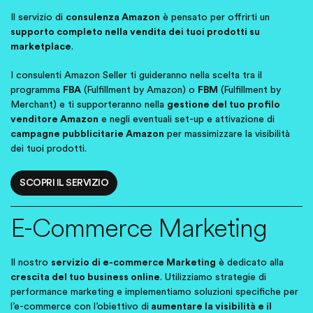
Il servizio di
consulenza Amazon
è pensato per offrirti un
supporto completo
nella vendita dei tuoi prodotti su
marketplace
.
I consulenti Amazon Seller ti guideranno nella scelta tra il
programma
FBA
(Fulfillment by Amazon) o
FBM
(Fulfillment by
Merchant) e ti supporteranno nella
gestione del tuo profilo
venditore Amazon
e negli eventuali set-up e attivazione di
campagne pubblicitarie Amazon
per massimizzare la visibilità
dei tuoi prodotti.
SCOPRI IL SERVIZIO
E-Commerce Marketing
Il nostro
servizio di e-commerce Marketing
è dedicato alla
crescita del tuo business online
. Utilizziamo strategie di
performance marketing e implementiamo soluzioni specifiche per
l’e-commerce con l’obiettivo di
aumentare la visibilità e il