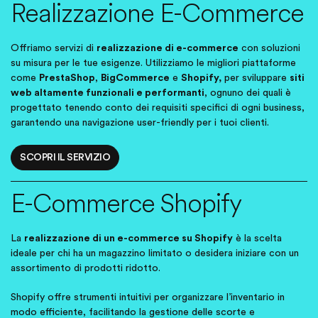
Realizzazione E-Commerce
Offriamo servizi di
realizzazione di e-commerce
con soluzioni
su misura per le tue esigenze. Utilizziamo le migliori piattaforme
come
PrestaShop
,
BigCommerce
e
Shopify,
per sviluppare
siti
web altamente funzionali e performanti
, ognuno dei quali è
progettato tenendo conto dei requisiti specifici di ogni business,
garantendo una navigazione user-friendly per i tuoi clienti.
SCOPRI IL SERVIZIO
E-Commerce Shopify
La
realizzazione di un e-commerce su Shopify
è la scelta
ideale per chi ha un magazzino limitato o desidera iniziare con un
assortimento di prodotti ridotto.
Shopify offre strumenti intuitivi per organizzare l’inventario in
modo efficiente, facilitando la gestione delle scorte e