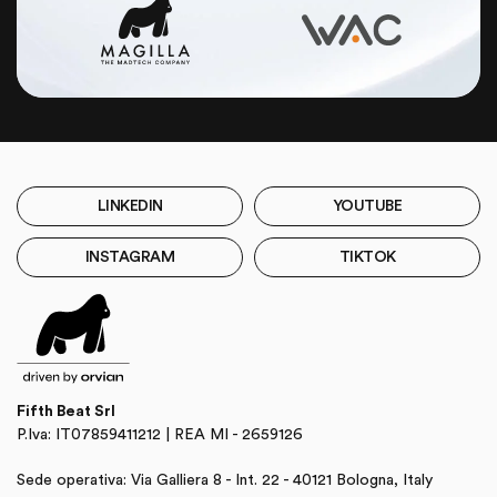
LINKEDIN
YOUTUBE
INSTAGRAM
TIKTOK
Fifth Beat Srl
P.Iva: IT07859411212 | REA MI - 2659126
Sede operativa: Via Galliera 8 - Int. 22 - 40121 Bologna, Italy