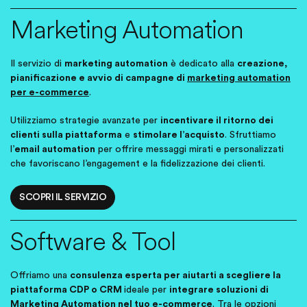
Marketing Automation
Il servizio di
marketing automation
è dedicato alla
creazione,
pianificazione e avvio di campagne di
marketing automation
per e-commerce
.
Utilizziamo strategie avanzate per
incentivare il ritorno dei
clienti
sulla piattaforma
e
stimolare l’acquisto
. Sfruttiamo
l’
email automation
per offrire messaggi mirati e personalizzati
che favoriscano l’engagement e la fidelizzazione dei clienti.
SCOPRI IL SERVIZIO
Software & Tool
Offriamo una
consulenza esperta per aiutarti a scegliere la
piattaforma CDP o CRM
ideale per
integrare soluzioni di
Marketing Automation nel tuo e-commerce
. Tra le opzioni