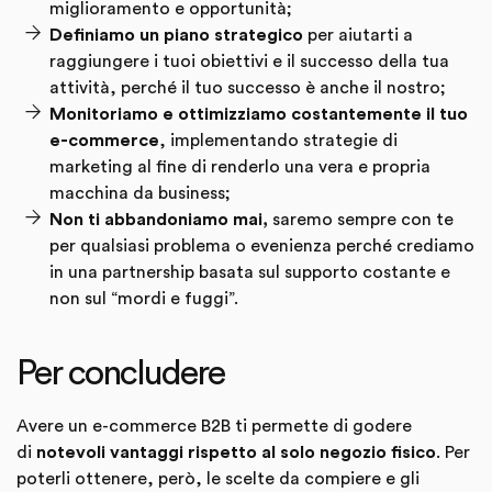
miglioramento e opportunità;
Definiamo un piano strategico
per aiutarti a
raggiungere i tuoi obiettivi e il successo della tua
attività, perché il tuo successo è anche il nostro;
Monitoriamo e ottimizziamo costantemente il tuo
e-commerce
, implementando strategie di
marketing al fine di renderlo una vera e propria
macchina da business;
Non ti abbandoniamo mai,
saremo sempre con te
per qualsiasi problema o evenienza perché crediamo
in una partnership basata sul supporto costante e
non sul “mordi e fuggi”.
Per concludere
Avere un e-commerce B2B ti permette di godere
di
notevoli vantaggi rispetto al solo negozio fisico
. Per
poterli ottenere, però, le scelte da compiere e gli