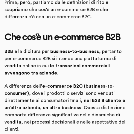
Prima, però, partiamo dalle definizioni di rito e
scopriamo che cos’è un e-commerce B2B e che
differenza c’è con un e-commerce B2C.
Che cos’è un e-commerce B2B
B2B
è la dicitura per
business-to-business
, pertanto
per e-commerce B2B si intende una piattaforma di
vendita online in cui
le transazioni commerciali
avvengono tra aziende
.
A differenza dell’
e-commerce B2C (business-to-
consumer)
, dove i prodotti o servizi sono venduti
direttamente ai consumatori finali,
nel B2B il cliente è
un’altra azienda, un altro business
. Questa distinzione
comporta differenze significative nelle dinamiche di
vendita, nei processi decisionali e nelle aspettative dei
clienti.