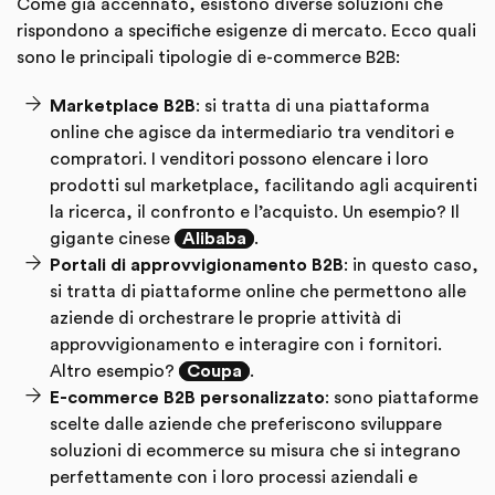
Come già accennato, esistono diverse soluzioni che
rispondono a specifiche esigenze di mercato. Ecco quali
sono le principali tipologie di e-commerce B2B:
Marketplace B2B
: si tratta di una piattaforma
online che agisce da intermediario tra venditori e
compratori. I venditori possono elencare i loro
prodotti sul marketplace, facilitando agli acquirenti
la ricerca, il confronto e l’acquisto. Un esempio? Il
gigante cinese
Alibaba
.
Portali di approvvigionamento B2B
: in questo caso,
si tratta di piattaforme online che permettono alle
aziende di orchestrare le proprie attività di
approvvigionamento e interagire con i fornitori.
Altro esempio?
Coupa
.
E-commerce B2B personalizzato
: sono piattaforme
scelte dalle aziende che preferiscono sviluppare
soluzioni di ecommerce su misura che si integrano
perfettamente con i loro processi aziendali e