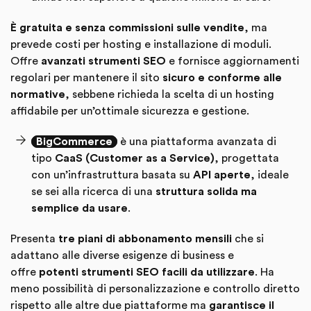
È gratuita e senza commissioni sulle vendite
, ma
prevede costi per hosting e installazione di moduli.
Offre
avanzati strumenti SEO
e fornisce aggiornamenti
regolari per mantenere il sito
sicuro e conforme alle
normative
, sebbene richieda la scelta di un hosting
affidabile per un’ottimale sicurezza e gestione.
BigCommerce
è una piattaforma avanzata di
tipo
CaaS (Customer as a Service)
, progettata
con un’infrastruttura basata su
API aperte
, ideale
se sei alla ricerca di una
struttura solida ma
semplice da usare
.
Presenta
tre piani di abbonamento mensili
che si
adattano alle diverse esigenze di business e
offre
potenti strumenti SEO facili da utilizzare
. Ha
meno possibilità di personalizzazione e controllo diretto
rispetto alle altre due piattaforme ma
garantisce il