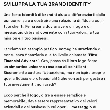
SVILUPPA LA TUA BRAND IDENTITY
Una forte
identità di brand
ti aiuta a differenziarti dalla
concorrenza e a costruire una relazione di fiducia con i
tuoi clienti. Per crearla dovrai avere un logo e un
messaggio di brand coerente con i tuoi valori, la tua
mission e il tuo business.
Facciamo un esempio pratico. Immagina un’azienda di
consulenza finanziaria di alto livello chiamata “
Elite
Financial Advisors
“. Ora, pensa se il loro logo fosse
un
simpatico unicorno rosa con ali scintillanti
.
Sicuramente cattura l’attenzione, ma non ispira proprio
quella fiducia e professionalità che vorresti per gestire i
tuoi investimenti, non credi?
Ecco perché il
logo
, oltre a essere semplice e
memorabile, deve essere rappresentativo dei valori
aziendali e del business in cui operi. Il
messaggio di