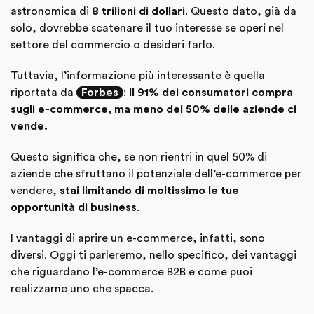
astronomica di
8 trilioni di dollari
. Questo dato, già da
solo, dovrebbe scatenare il tuo interesse se operi nel
settore del commercio o desideri farlo.
Tuttavia, l’informazione più interessante è quella
riportata da
Forbes
:
Il 91% dei consumatori compra
sugli e-commerce, ma meno del 50% delle aziende ci
vende.
Questo significa che, se non rientri in quel 50% di
aziende che sfruttano il potenziale dell’e-commerce per
vendere,
stai limitando di moltissimo le tue
opportunità di business
.
I vantaggi di aprire un e-commerce, infatti, sono
diversi. Oggi ti parleremo, nello specifico, dei vantaggi
che riguardano l’e-commerce B2B e come puoi
realizzarne uno che spacca.