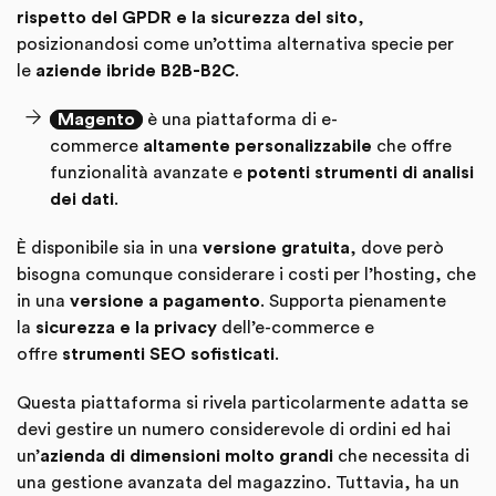
rispetto del GPDR e la sicurezza del sito
,
posizionandosi come un’ottima alternativa specie per
le
aziende ibride B2B-B2C
.
Magento
è una piattaforma di e-
commerce
altamente personalizzabile
che offre
funzionalità avanzate e
potenti strumenti di analisi
dei dati
.
È disponibile sia in una
versione gratuita
, dove però
bisogna comunque considerare i costi per l’hosting, che
in una
versione a pagamento
. Supporta pienamente
la
sicurezza e la privacy
dell’e-commerce e
offre
strumenti SEO sofisticati
.
Questa piattaforma si rivela particolarmente adatta se
devi gestire un numero considerevole di ordini ed hai
un’
azienda di dimensioni molto grandi
che necessita di
una gestione avanzata del magazzino. Tuttavia, ha un