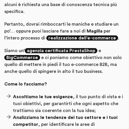
alcuni è richiesta una base di conoscenza tecnica più
specifica.
Pertanto, dovrai rimboccarti le maniche e studiare un
po’… oppure puoi lasciare fare a noi di
Magilla
per
l’intero processo di
realizzazione dell’e-commerce
.
Siamo un’
agenzia certificata PrestaShop
e
BigCommerce
e ci poniamo come obiettivo non solo
quello di mettere in piedi il tuo e-commerce B2B, ma
anche quello di spingere in alto il tuo business.
Come lo facciamo?
Ascoltiamo le tue esigenze
, il tuo punto di vista e i
tuoi obiettivi, per garantirti che ogni aspetto che
trattiamo sia coerente con la tua idea;
Analizziamo le tendenze del tuo settore e i tuoi
competitor
, per identificare le aree di