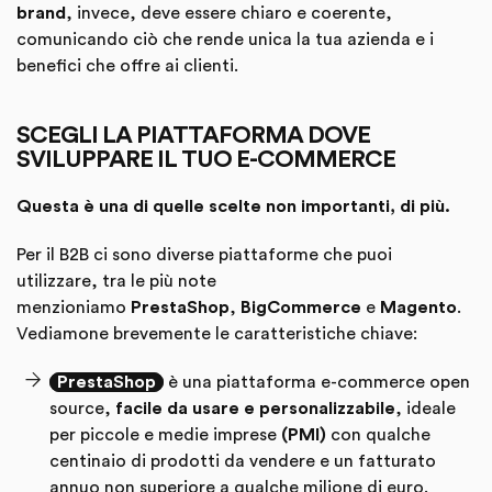
brand
, invece, deve essere chiaro e coerente,
comunicando ciò che rende unica la tua azienda e i
benefici che offre ai clienti.
SCEGLI LA PIATTAFORMA DOVE
SVILUPPARE IL TUO E-COMMERCE
Questa è una di quelle scelte non importanti, di più.
Per il B2B ci sono diverse piattaforme che puoi
utilizzare, tra le più note
menzioniamo
PrestaShop
,
BigCommerce
e
Magento
.
Vediamone brevemente le caratteristiche chiave:
PrestaShop
è una piattaforma e-commerce open
source,
facile da usare e personalizzabile
, ideale
per piccole e medie imprese
(PMI)
con qualche
centinaio di prodotti da vendere e un fatturato
annuo non superiore a qualche milione di euro.