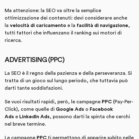
Ma attenzione: la SEO va oltre la semplice
ottimizzazione dei contenuti: devi considerare anche
la
velocità di caricamento
e la
facilità di navigazione
,
tutti fattori che influenzano il ranking sui motori di
ricerca.
ADVERTISING (PPC)
La SEO è il regno della pazienza e della perseveranza. Si
tratta di un gioco sul lungo periodo, che tuttavia può
darti tante soddisfazioni.
Se vuoi risultati rapidi, però, le campagne
PPC
(Pay-Per-
Click), come quelle di
Google Ads
o
Facebook
Ads
e
LinkedIn Ads
, possono darti la spinta che cerchi
nel breve termine.
Le campagne
PPC
ti permettono di apparire subito nelle