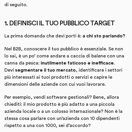
di seguito.
1. DEFINISCI IL TUO PUBBLICO TARGET
La prima domanda che devi porti è:
a chi sto parlando?
Nel B2B, conoscere il tuo pubblico è essenziale. Se non
lo sai, è un po’ come andare a caccia di balene con una
canna da pesca:
inutilmente faticoso e inefficace
.
Devi
segmentare il tuo mercato
, identificare i settori
più interessati ai tuoi prodotti o servizi e capire le
dimensioni delle aziende con cui vuoi lavorare.
Per esempio, vendi software gestionali? Bene, allora
chiediti: il mio prodotto è più adatto a una piccola
azienda locale o a un colosso internazionale? Non è la
stessa cosa parlare con un’azienda con 10 dipendenti
rispetto a una con 1000, sei d’accordo?