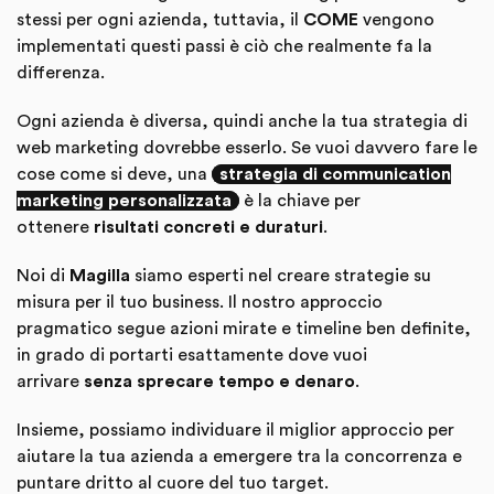
stessi per ogni azienda, tuttavia, il
COME
vengono
implementati questi passi è ciò che realmente fa la
differenza.
Ogni azienda è diversa, quindi anche la tua strategia di
web marketing dovrebbe esserlo. Se vuoi davvero fare le
cose come si deve, una
strategia di communication
marketing personalizzata
è la chiave per
ottenere
risultati concreti e duraturi
.
Noi di
Magilla
siamo esperti nel creare strategie su
misura per il tuo business. Il nostro approccio
pragmatico segue azioni mirate e timeline ben definite,
in grado di portarti esattamente dove vuoi
arrivare
senza sprecare tempo e denaro
.
Insieme, possiamo individuare il miglior approccio per
aiutare la tua azienda a emergere tra la concorrenza e
puntare dritto al cuore del tuo target.