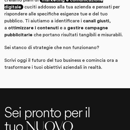
creiamo piani di
marketing e comunicazione
digitale
cuciti addosso alla tua azienda e pensati per
rispondere alle specifiche esigenze tue e del tuo
pubblico. Ti aiutiamo a identificare i
canali giusti
,
a
ottimizzare i contenuti
e a
gestire campagne
pubblicitarie
che portano risultati tangibili e misurabili.
Sei stanco di strategie che non funzionano?
Scrivi oggi il futuro del tuo business e comincia ora a
trasformare i tuoi obiettivi aziendali in realtà.
Sei pronto per il
tuo
NUOVO