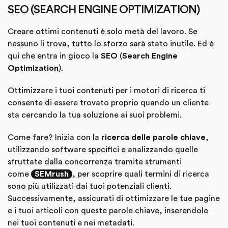
SEO (SEARCH ENGINE OPTIMIZATION)
Creare ottimi contenuti è solo metà del lavoro. Se
nessuno li trova, tutto lo sforzo sarà stato inutile. Ed è
qui che entra in gioco la
SEO
(
Search Engine
Optimization
).
Ottimizzare i tuoi contenuti per i motori di ricerca ti
consente di essere trovato proprio quando un cliente
sta cercando la tua soluzione ai suoi problemi.
Come fare? Inizia con la
ricerca delle parole chiave
,
utilizzando software specifici e analizzando quelle
sfruttate dalla concorrenza tramite strumenti
come
SEMrush
, per scoprire quali termini di ricerca
sono più utilizzati dai tuoi potenziali clienti.
Successivamente, assicurati di ottimizzare le tue pagine
e i tuoi articoli con queste parole chiave, inserendole
nei tuoi contenuti e nei metadati.