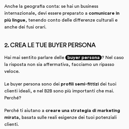
Anche la geografia conta: se hai un business
internazionale, devi essere preparato a
comunicare in
più lingue
, tenendo conto delle differenze culturali e
anche dei fusi orari.
2. CREA LE TUE BUYER PERSONA
Hai mai sentito parlare delle
buyer persona
? Nel caso
la risposta non sia affermativa, facciamo un ripasso
veloce.
Le buyer persona sono dei
profili semi-fittizi
dei tuoi
clienti ideali, e nel B2B sono più importanti che mai.
Perché?
Perché ti aiutano a
creare una strategia di marketing
mirata
, basata sulle reali esigenze dei tuoi potenziali
clienti.