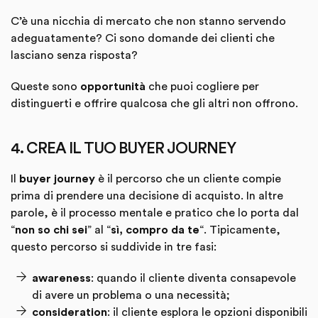
C’è una nicchia di mercato che non stanno servendo
adeguatamente? Ci sono domande dei clienti che
lasciano senza risposta?
Queste sono
opportunità
che puoi cogliere per
distinguerti e offrire qualcosa che gli altri non offrono.
4. CREA IL TUO BUYER JOURNEY
Il
buyer journey
è il percorso che un cliente compie
prima di prendere una decisione di acquisto. In altre
parole, è il processo mentale e pratico che lo porta dal
“
non so chi sei
” al “
sì, compro da te
“. Tipicamente,
questo percorso si suddivide in tre fasi:
awareness
: quando il cliente diventa consapevole
di avere un problema o una necessità;
consideration
: il cliente esplora le opzioni disponibili