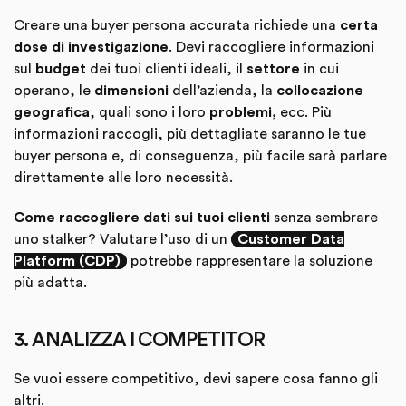
Creare una buyer persona accurata richiede una
certa
dose di investigazione
. Devi raccogliere informazioni
sul
budget
dei tuoi clienti ideali, il
settore
in cui
operano, le
dimensioni
dell’azienda, la
collocazione
geografica
, quali sono i loro
problemi,
ecc. Più
informazioni raccogli, più dettagliate saranno le tue
buyer persona e, di conseguenza, più facile sarà parlare
direttamente alle loro necessità.
Come raccogliere dati sui tuoi clienti
senza sembrare
uno stalker? Valutare l’uso di un
Customer Data
Platform (CDP)
potrebbe rappresentare la soluzione
più adatta.
3. ANALIZZA I COMPETITOR
Se vuoi essere competitivo, devi sapere cosa fanno gli
altri.