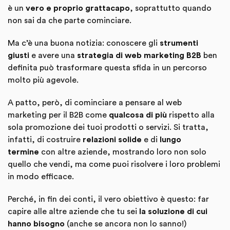
è un
vero e proprio grattacapo
, soprattutto quando
non sai da che parte cominciare.
Ma c’è una buona notizia: conoscere gli
strumenti
giusti
e avere una
strategia di web marketing B2B
ben
definita può trasformare questa sfida in un percorso
molto più agevole.
A patto, però, di cominciare a pensare al web
marketing per il B2B come
qualcosa di più
rispetto alla
sola promozione dei tuoi prodotti o servizi. Si tratta,
infatti, di costruire
relazioni solide
e di
lungo
termine
con altre aziende, mostrando loro non solo
quello che vendi, ma come puoi risolvere i loro problemi
in modo efficace.
Perché, in fin dei conti, il vero obiettivo è questo: far
capire alle altre aziende che tu sei
la soluzione
di cui
hanno bisogno
(anche se ancora non lo sanno!)