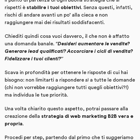
Il punto di partenza di ogni buona strategia che si
rispetti è
stabilire i tuoi obiettivi
. Senza questi, infatti,
rischi di andare avanti un po’ alla cieca e non
raggiungere mai dei risultati soddisfacenti.
Chiediti quindi cosa vuoi davvero, il che non è affatto
una domanda banale.
“Desideri aumentare le vendite?
Generare lead qualificati? Accorciare i cicli di vendita?
Fidelizzare i tuoi clienti?”
Scava in profondità per ottenere le risposte di cui hai
bisogno: non limitarti a rispondere
sì
a tutte le domande
(chi non vorrebbe raggiungere tutti quegli obiettivi?!)
ma individua le tue priorità.
Una volta chiarito questo aspetto, potrai passare alla
creazione della
strategia di web marketing B2B vera e
propria
.
Procedi per step, partendo dal primo che ti suggeriamo