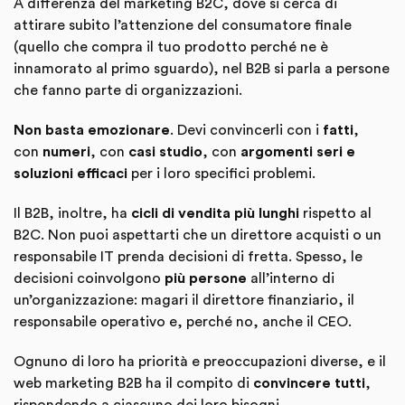
A differenza del marketing B2C, dove si cerca di
attirare subito l’attenzione del consumatore finale
(quello che compra il tuo prodotto perché ne è
innamorato al primo sguardo), nel B2B si parla a persone
che fanno parte di organizzazioni.
Non basta emozionare
. Devi convincerli con i
fatti
,
con
numeri
, con
casi studio
, con
argomenti seri e
soluzioni efficaci
per i loro specifici problemi.
Il B2B, inoltre, ha
cicli di vendita più lunghi
rispetto al
B2C. Non puoi aspettarti che un direttore acquisti o un
responsabile IT prenda decisioni di fretta. Spesso, le
decisioni coinvolgono
più persone
all’interno di
un’organizzazione: magari il direttore finanziario, il
responsabile operativo e, perché no, anche il CEO.
Ognuno di loro ha priorità e preoccupazioni diverse, e il
web marketing B2B ha il compito di
convincere tutti
,