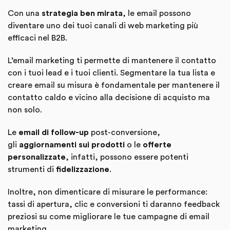
Con una
strategia ben mirata
, le email possono
diventare uno dei tuoi canali di web marketing più
efficaci nel B2B.
L’email marketing ti permette di mantenere il contatto
con i tuoi lead e i tuoi clienti. Segmentare la tua lista e
creare email su misura è fondamentale per mantenere il
contatto caldo e vicino alla decisione di acquisto ma
non solo.
Le
email di follow-up
post-conversione,
gli
aggiornamenti sui prodotti
o le
offerte
personalizzate
, infatti, possono essere potenti
strumenti di
fidelizzazione
.
Inoltre, non dimenticare di misurare le performance:
tassi di apertura, clic e conversioni ti daranno feedback
preziosi su come migliorare le tue campagne di email
marketing.