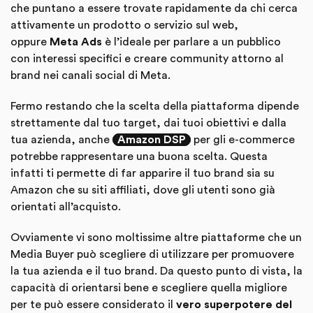
che puntano a essere trovate rapidamente da chi cerca
attivamente un prodotto o servizio sul web,
oppure
Meta Ads
è l’ideale per parlare a un pubblico
con interessi specifici e creare community attorno al
brand nei canali social di Meta.
Fermo restando che la scelta della piattaforma dipende
strettamente dal tuo target, dai tuoi obiettivi e dalla
tua azienda, anche
Amazon DSP
per gli e-commerce
potrebbe rappresentare una buona scelta. Questa
infatti ti permette di far apparire il tuo brand sia su
Amazon che su siti affiliati, dove gli utenti sono già
orientati all’acquisto.
Ovviamente vi sono moltissime altre piattaforme che un
Media Buyer può scegliere di utilizzare per promuovere
la tua azienda e il tuo brand. Da questo punto di vista, la
capacità di orientarsi bene e scegliere quella migliore
per te può essere considerato il
vero superpotere del