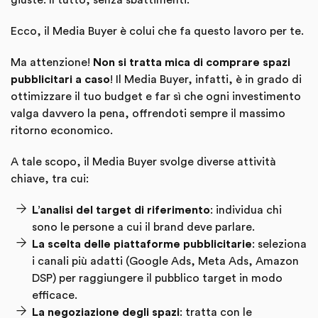
giuste. Il tutto, senza sbattimenti.
Ecco, il Media Buyer è colui che fa questo lavoro per te.
Ma attenzione!
Non si tratta mica di comprare spazi
pubblicitari a caso
! Il Media Buyer, infatti, è in grado di
ottimizzare il tuo budget e far sì che ogni investimento
valga davvero la pena, offrendoti sempre il massimo
ritorno economico.
A tale scopo, il Media Buyer svolge diverse attività
chiave, tra cui:
L’analisi del target di riferimento
: individua chi
sono le persone a cui il brand deve parlare.
La scelta delle piattaforme pubblicitarie
: seleziona
i canali più adatti (Google Ads, Meta Ads, Amazon
DSP) per raggiungere il pubblico target in modo
efficace.
La negoziazione degli spazi
: tratta con le