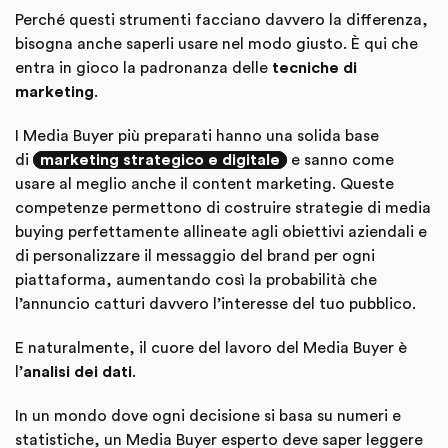
Perché questi strumenti facciano davvero la differenza,
bisogna anche saperli usare nel modo giusto. È qui che
entra in gioco la padronanza delle
tecniche di
marketing
.
I Media Buyer più preparati hanno una solida base
di
marketing strategico e digitale
e sanno come
usare al meglio anche il content marketing. Queste
competenze permettono di costruire strategie di media
buying perfettamente allineate agli obiettivi aziendali e
di personalizzare il messaggio del brand per ogni
piattaforma, aumentando così la probabilità che
l’annuncio catturi davvero l’interesse del tuo pubblico.
E naturalmente, il cuore del lavoro del Media Buyer è
l’
analisi dei dati
.
In un mondo dove ogni decisione si basa su numeri e
statistiche, un Media Buyer esperto deve saper leggere