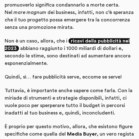
promuoverlo significa condannarlo a morte certa.
Nel
mare magnum
dei business, infatti, non c’è speranza
che il tuo progetto possa emergere tra la concorrenza
senza una promozione mirata.
Non è un caso, allora, che i
ricavi della pubblicità nel
2023
abbiano raggiunto i 1000 miliardi di dollari e,
secondo le stime, sono destinati ad aumentare ancora
esponenzialmente.
Quindi, sì… fare pubblicità serve, eccome se serve!
Tuttavia, è importante anche sapere come farla. Con la
miriade di strumenti e strategie disponibili, infatti, ci
vuole poco per sperperare tutto il budget in percorsi
inadatti al tuo business e, quindi, inconcludenti.
È proprio per questo motivo, allora, che esistono figure
specifiche come quella del
Media Buyer,
un vero regista