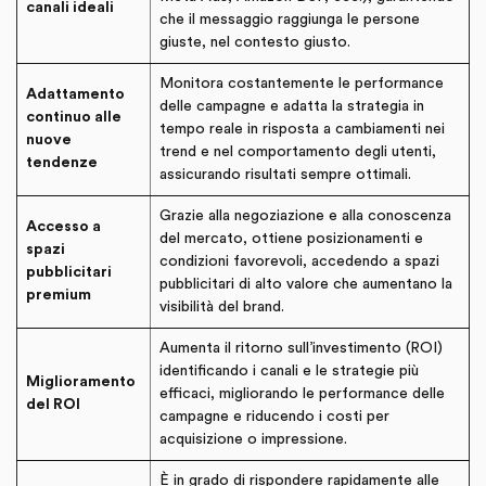
canali ideali
che il messaggio raggiunga le persone
giuste, nel contesto giusto.
Monitora costantemente le performance
Adattamento
delle campagne e adatta la strategia in
continuo alle
tempo reale in risposta a cambiamenti nei
nuove
trend e nel comportamento degli utenti,
tendenze
assicurando risultati sempre ottimali.
Grazie alla negoziazione e alla conoscenza
Accesso a
del mercato, ottiene posizionamenti e
spazi
condizioni favorevoli, accedendo a spazi
pubblicitari
pubblicitari di alto valore che aumentano la
premium
visibilità del brand.
Aumenta il ritorno sull’investimento (ROI)
identificando i canali e le strategie più
Miglioramento
efficaci, migliorando le performance delle
del ROI
campagne e riducendo i costi per
acquisizione o impressione.
È in grado di rispondere rapidamente alle