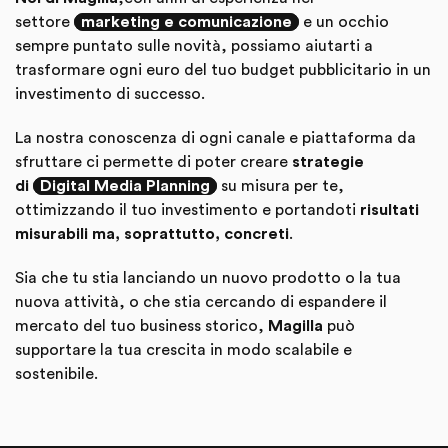
settore
marketing e comunicazione
e un occhio
sempre puntato sulle novità, possiamo aiutarti a
trasformare ogni euro del tuo budget pubblicitario in un
investimento di successo.
La nostra conoscenza di ogni canale e piattaforma da
sfruttare ci permette di poter creare
strategie
di
Digital Media Planning
su misura per te,
ottimizzando il tuo investimento e portandoti
risultati
misurabili ma, soprattutto, concreti
.
Sia che tu stia lanciando un nuovo prodotto o la tua
nuova attività, o che stia cercando di espandere il
mercato del tuo business storico,
Magilla
può
supportare la tua crescita in modo scalabile e
sostenibile.