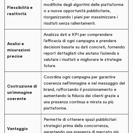
modifiche degli algoritmi delle piattaforme
Flessibilità e
o a nuove opportunità pubblicitarie,
reattività
riorganizzando i piani per massimizzare i
risultati senza rallentamenti.
Analizza dati e KPI per comprendere
l’efficacia di ogni campagna e prendere
Analisi e
decisioni basate su dati concreti, fornendo
misurazioni
report dettagliati che aiutano l’azienda a
precise
valutare i risultati e migliorare le strategie
future.
Coordina ogni campagna per garantire
coerenza nell’immagine e nel messaggio del
Costruzione di
brand, rafforzando il posizionamento e
un’immagine
aumentando la fiducia dei clienti grazie a
coerente
una presenza continua e mirata su più
piattaforme.
Permette di ottenere spazi pubblicitari
strategici prima della concorrenza,
Vantaggio
garantendo una presenza di mercato più