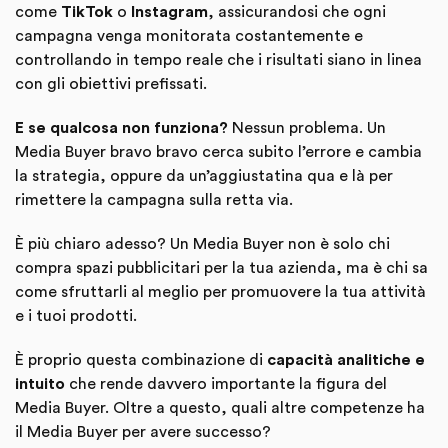
come
TikTok
o
Instagram
, assicurandosi che ogni
campagna venga monitorata costantemente e
controllando in tempo reale che i risultati siano in linea
con gli obiettivi prefissati.
E se qualcosa non funziona?
Nessun problema. Un
Media Buyer bravo bravo cerca subito l’errore e cambia
la strategia, oppure da un’aggiustatina qua e là per
rimettere la campagna sulla retta via.
È più chiaro adesso? Un Media Buyer non è solo chi
compra spazi pubblicitari per la tua azienda, ma è chi sa
come sfruttarli al meglio per promuovere la tua attività
e i tuoi prodotti.
È proprio questa combinazione di
capacità analitiche e
intuito
che rende davvero importante la figura del
Media Buyer. Oltre a questo, quali altre competenze ha
il Media Buyer per avere successo?