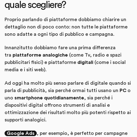
quale scegliere?
Proprio parlando di piattaforme dobbiamo chiarire un
dettaglio non di poco conto: non tutte le piattaforme
sono adatte a ogni tipo di pubblico e campagna.
Innanzitutto dobbiamo fare una prima differenza
tra
piattaforme analogiche
(come Tv, radio e spazi
pubblicitari fisici) e piattaforme
digitali
(come i social
media e i siti web).
Ad oggi ha molto più senso parlare di digitale quando si
parla di pubblicità, sia perché ormai tutti usano un
PC
o
uno
smartphone quotidianamente
, sia perché i
dispositivi digital offrono strumenti di analisi e
ottimizzazione dei risultati molto più potenti rispetto ai
supporti analogici.
Google Ads
, per esempio, è perfetto per campagne