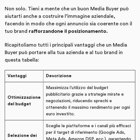
Non solo. Tieni a mente che un buon Media Buyer può
aiutarti anche a costruire l’immagine aziendale,
facendo in modo che ogni annuncio sia coerente con il
tuo brand
rafforzandone il posizionamento.
Ricapitoliamo tutti i principali vantaggi che un Media
Buyer può portare alla tua azienda e al tuo brand in
questa tabella:
Vantaggi
Descrizione
Massimizza l’utilizzo del budget
pubblicitario grazie a strategie mirate e
Ottimizzazione
negoziazioni, riducendo sprechi e
del budget
ottenendo il massimo rendimento per ogni
euro investito.
Sceglie le piattaforme e i canali più efficaci
per il target di riferimento (Google Ads,
Selezione dei
Meta Ads, Amazon DSP, ecc.), garantendo