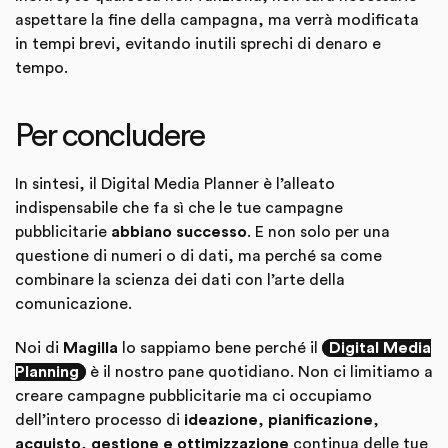
aspettare la fine della campagna, ma verrà modificata
in tempi brevi, evitando inutili sprechi di denaro e
tempo.
Per concludere
In sintesi, il Digital Media Planner è l’alleato
indispensabile che fa sì che le tue campagne
pubblicitarie
abbiano successo
. E non solo per una
questione di numeri o di dati, ma perché sa come
combinare la scienza dei dati con l’arte della
comunicazione.
Noi di
Magilla
lo sappiamo bene perché il
Digital Media
Planning
è il nostro pane quotidiano. Non ci limitiamo a
creare campagne pubblicitarie ma ci occupiamo
dell’intero processo di
ideazione
,
pianificazione
,
acquisto
,
gestione e ottimizzazione
continua delle tue