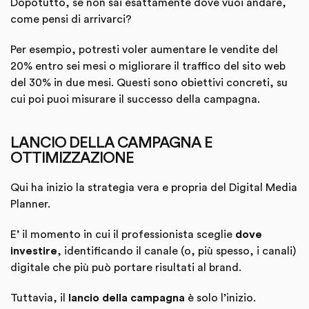
Dopotutto, se non sai esattamente dove vuoi andare,
come pensi di arrivarci?
Per esempio, potresti voler aumentare le vendite del
20% entro sei mesi o migliorare il traffico del sito web
del 30% in due mesi. Questi sono obiettivi concreti, su
cui poi puoi misurare il successo della campagna.
LANCIO DELLA CAMPAGNA E
OTTIMIZZAZIONE
Qui ha inizio la strategia vera e propria del Digital Media
Planner.
E’ il momento in cui il professionista sceglie
dove
investire
, identificando il canale (o, più spesso, i canali)
digitale che più può portare risultati al brand.
Tuttavia, il
lancio della campagna
è solo l’inizio.