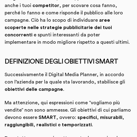
anche i tuoi
competitor
, per scovare cosa fanno,
perché lo fanno e come risponde il pubblico alle loro
campagne. Ciò ha lo scopo di individuare
aree
scoperte nelle strategie pubblicitarie dei tuoi
concorrenti
e spunti interessanti da poter
implementare in modo migliore rispetto a questi ultimi.
DEFINIZIONE DEGLI OBIETTIVI SMART
Successivamente il Digital Media Planner, in accordo
con l’azienda per la quale sta lavorando, stabilisce gli
obiettivi delle campagne
.
Ma attenzione, qui espressioni come “vogliamo più
vendite” non sono ammesse. Gli obiettivi di cui parliamo
devono essere
SMART
, ovvero:
specifici
,
misurabili
,
raggiungibili
,
realistici
e
temporizzati
.