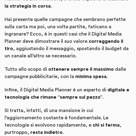
la strategia in corsa
.
Hai presente quelle campagne che sembrano perfette
sulla carta ma poi, una volta partite, faticano a
ingranare? Ecco, è in questi casi che il Digital Media
Planner deve dimostrare il suo valore
correggendo il
tiro
, aggiustando il messaggio, spostando il budget da
un canale all’altro se necessario.
Tutto allo scopo di
ottenere sempre il massimo
dalle
campagne pubblicitarie, con la
minima spesa
.
Infine, il Digital Media Planner è un esperto di
digitale e
tecnologia che rimane “sempre sul pezzo”
.
Si tratta, infatti, di una mansione in cui
l’aggiornamento costante è fondamentale. Le
tecnologie si evolvono rapidamente, e
chi si ferma
,
purtroppo,
resta indietro
.