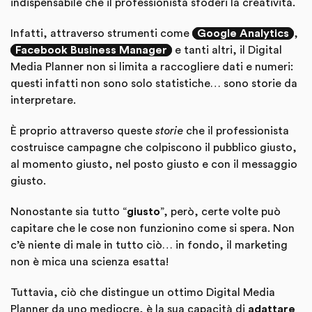
indispensabile che il professionista sfoderi la creatività.
Infatti, attraverso strumenti come
Google Analytics
,
Facebook Business Manager
e tanti altri, il Digital
Media Planner non si limita a raccogliere dati e numeri:
questi infatti non sono solo statistiche… sono storie da
interpretare.
È proprio attraverso queste
storie
che il professionista
costruisce campagne che colpiscono il pubblico giusto,
al momento giusto, nel posto giusto e con il messaggio
giusto.
Nonostante sia tutto “
giusto
”, però, certe volte può
capitare che le cose non funzionino come si spera. Non
c’è niente di male in tutto ciò… in fondo, il marketing
non è mica una scienza esatta!
Tuttavia, ciò che distingue un ottimo Digital Media
Planner da uno mediocre, è la sua capacità di
adattare