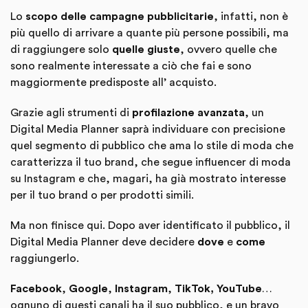
Lo
scopo delle campagne pubblicitarie
, infatti, non è
più quello di arrivare a quante più persone possibili, ma
di raggiungere solo
quelle giuste
, ovvero quelle che
sono realmente interessate a ciò che fai e sono
maggiormente predisposte all’ acquisto.
Grazie agli strumenti di
profilazione avanzata
, un
Digital Media Planner saprà individuare con precisione
quel segmento di pubblico che ama lo stile di moda che
caratterizza il tuo brand, che segue influencer di moda
su Instagram e che, magari, ha già mostrato interesse
per il tuo brand o per prodotti simili.
Ma non finisce qui. Dopo aver identificato il pubblico, il
Digital Media Planner deve decidere
dove
e
come
raggiungerlo.
Facebook
,
Google
,
Instagram
,
TikTok, YouTube
…
ognuno di questi canali ha il suo pubblico, e un bravo