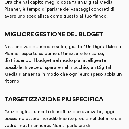
Ora che hai capito meglio cosa fa un Digital Media
Planner, è tempo di parlare dei vantaggi concreti di
avere uno specialista come questo al tuo fianco.
MIGLIORE GESTIONE DEL BUDGET
Nessuno vuole sprecare soldi, giusto? Un Digital Media
Planner esperto sa come ottimizzare le risorse,
distribuendo il budget nel modo più intelligente
possibile. Invece di sparare nel mucchio, un Digital
Media Planner fa in modo che ogni euro speso abbia un
ritorno.
TARGETIZZAZIONE PIÙ SPECIFICA
Grazie agli strumenti di profilazione avanzata, oggi
possiamo essere incredibilmente precisi nel definire chi
vedrà i nostri annunci. Non si parla più di