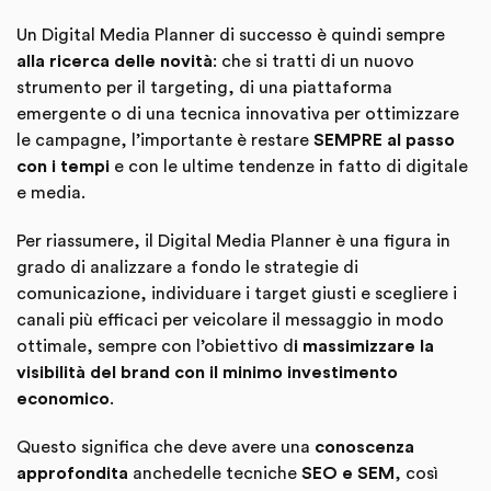
Un Digital Media Planner di successo è quindi sempre
alla ricerca delle novità
: che si tratti di un nuovo
strumento per il targeting, di una piattaforma
emergente o di una tecnica innovativa per ottimizzare
le campagne, l’importante è restare
SEMPRE al passo
con i tempi
e con le ultime tendenze in fatto di digitale
e media.
Per riassumere, il Digital Media Planner è una figura in
grado di analizzare a fondo le strategie di
comunicazione, individuare i target giusti e scegliere i
canali più efficaci per veicolare il messaggio in modo
ottimale, sempre con l’obiettivo d
i massimizzare la
visibilità del brand con il minimo investimento
economico
.
Questo significa che deve avere una
conoscenza
approfondita
anchedelle tecniche
SEO e SEM
, così