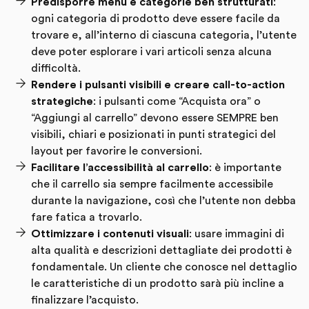
Predisporre menu e categorie ben strutturati
:
ogni categoria di prodotto deve essere facile da
trovare e, all’interno di ciascuna categoria, l’utente
deve poter esplorare i vari articoli senza alcuna
difficoltà.
Rendere i pulsanti visibili e creare call-to-action
strategiche
: i pulsanti come “Acquista ora” o
“Aggiungi al carrello” devono essere SEMPRE ben
visibili, chiari e posizionati in punti strategici del
layout per favorire le conversioni.
Facilitare l’accessibilità al carrello
: è importante
che il carrello sia sempre facilmente accessibile
durante la navigazione, così che l’utente non debba
fare fatica a trovarlo.
Ottimizzare i contenuti visuali
: usare immagini di
alta qualità e descrizioni dettagliate dei prodotti è
fondamentale. Un cliente che conosce nel dettaglio
le caratteristiche di un prodotto sarà più incline a
finalizzare l’acquisto.