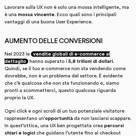
Lavorare sulla UX non è solo una mossa intelligente, ma
è una
mossa vincente
. Ecco quali sono i principali
vantaggi di una buona User Experience.
AUMENTO DELLE CONVERSIONI
Nel 2023 le
vendite globali di e-commerce al
dettaglio
hanno superato i
5,8 trilioni di dollari
.
Quindi, se il tuo e-commerce non sta vendendo come
dovrebbe, non è un problema del settore. È evidente
che c’è qualcosa che non sta funzionando e, siamo
pronti a scommetterci, questo qualcosa riguarda
proprio la UX.
Ogni click e ogni scroll di un tuo potenziale visitatore
rappresentano un’
opportunità
da non lasciarsi scappare.
In quest’ottica, una UX ben progettata crea
percorsi
chiari e logici
che guidano l’utente fino al checkout