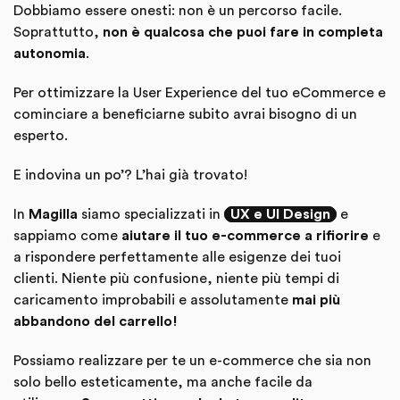
Dobbiamo essere onesti: non è un percorso facile.
Soprattutto,
non è qualcosa che puoi fare in completa
autonomia
.
Per ottimizzare la User Experience del tuo eCommerce e
cominciare a beneficiarne subito avrai bisogno di un
esperto.
E indovina un po’? L’hai già trovato!
In
Magilla
siamo specializzati in
UX e UI Design
e
sappiamo come
aiutare il tuo e-commerce a rifiorire
e
a rispondere perfettamente alle esigenze dei tuoi
clienti. Niente più confusione, niente più tempi di
caricamento improbabili e assolutamente
mai più
abbandono del carrello!
Possiamo realizzare per te un e-commerce che sia non
solo bello esteticamente, ma anche facile da