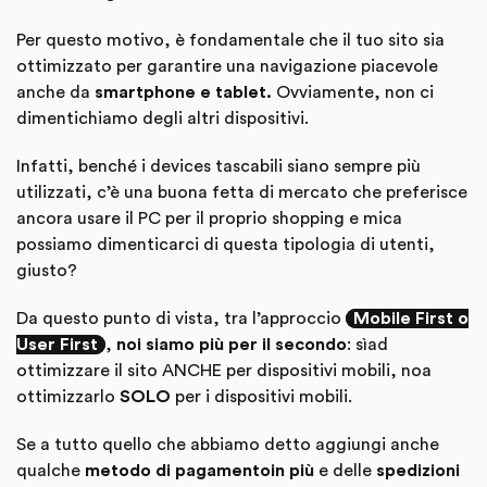
Per questo motivo, è fondamentale che il tuo sito sia
ottimizzato per garantire una navigazione piacevole
anche da
smartphone e tablet.
Ovviamente, non ci
dimentichiamo degli altri dispositivi.
Infatti, benché i devices tascabili siano sempre più
utilizzati, c’è una buona fetta di mercato che preferisce
ancora usare il PC per il proprio shopping e mica
possiamo dimenticarci di questa tipologia di utenti,
giusto?
Da questo punto di vista, tra l’approccio
Mobile First o
User First
,
noi siamo più per il secondo
: sìad
ottimizzare il sito ANCHE per dispositivi mobili, noa
ottimizzarlo
SOLO
per i dispositivi mobili.
Se a tutto quello che abbiamo detto aggiungi anche
qualche
metodo di pagamento
in più
e delle
spedizioni