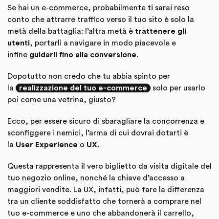
Se hai un e-commerce, probabilmente ti sarai reso
conto che attrarre traffico verso il tuo sito è solo la
metà della battaglia: l’altra metà è
trattenere gli
utenti
, portarli a navigare in modo piacevole e
infine
guidarli fino alla conversione
.
Dopotutto non credo che tu abbia spinto per
la
realizzazione del tuo e-commerce
solo per usarlo
poi come una vetrina, giusto?
Ecco, per essere sicuro di sbaragliare la concorrenza e
sconfiggere i nemici, l’arma di cui dovrai dotarti è
la
User Experience
o
UX
.
Questa rappresenta il vero biglietto da visita digitale del
tuo negozio online, nonché la chiave d’accesso a
maggiori vendite. La UX, infatti, può fare la differenza
tra un cliente soddisfatto che tornerà a comprare nel
tuo e-commerce e uno che abbandonerà il carrello,