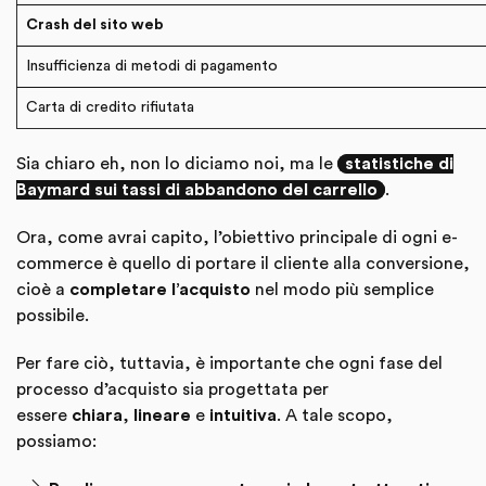
Crash del sito web
Insufficienza di metodi di pagamento
Carta di credito rifiutata
Sia chiaro eh, non lo diciamo noi, ma le
statistiche di
Baymard sui tassi di abbandono del carrello
.
Ora, come avrai capito, l’obiettivo principale di ogni e-
commerce è quello di portare il cliente alla conversione,
cioè a
completare l’acquisto
nel modo più semplice
possibile.
Per fare ciò, tuttavia, è importante che ogni fase del
processo d’acquisto sia progettata per
essere
chiara
,
lineare
e
intuitiva
. A tale scopo,
possiamo: