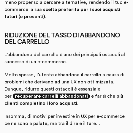
meno propenso a cercare alternative, rendendo il tuo e-
commerce la sua
scelta preferita per i suoi acquisti
futuri (e presenti)
.
RIDUZIONE DEL TASSO DI ABBANDONO
DEL CARRELLO
L’abbandono del carrello è uno dei principali ostacoli al
successo di un e-commerce.
Molto spesso, l’utente abbandona il carrello a causa di
problemi che derivano ad una UX non ottimizzata.
Dunque, ridurre questi ostacoli è essenziale
per
recuperare carrelli abbandonati
e far sì che
più
clienti completino i loro acquisti
.
Insomma, di motivi per investire in UX per e-commerce
ce ne sono a palate, ma tra il dire e il fare…