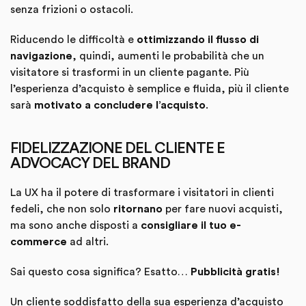
senza frizioni o ostacoli.
Riducendo le difficoltà e
ottimizzando il flusso di
navigazione
, quindi, aumenti le probabilità che un
visitatore si trasformi in un cliente pagante. Più
l’esperienza d’acquisto è semplice e fluida, più il cliente
sarà
motivato a concludere l’acquisto
.
FIDELIZZAZIONE DEL CLIENTE E
ADVOCACY DEL BRAND
La UX ha il potere di trasformare i visitatori in clienti
fedeli, che non solo
ritornano
per fare nuovi acquisti,
ma sono anche disposti a
consigliare il tuo e-
commerce
ad altri.
Sai questo cosa significa? Esatto…
Pubblicità gratis!
Un cliente soddisfatto della sua esperienza d’acquisto